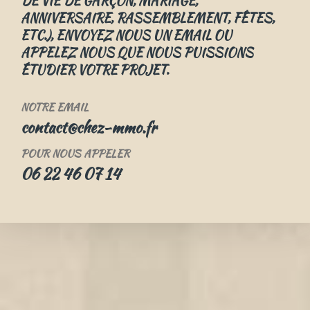
DE VIE DE GARÇON, MARIAGE,
ANNIVERSAIRE, RASSEMBLEMENT, FÊTES,
ETC.), ENVOYEZ NOUS UN EMAIL OU
APPELEZ NOUS QUE NOUS PUISSIONS
ÉTUDIER VOTRE PROJET.
NOTRE EMAIL
contact@chez-mmo.fr
POUR NOUS APPELER
06 22 46 07 14